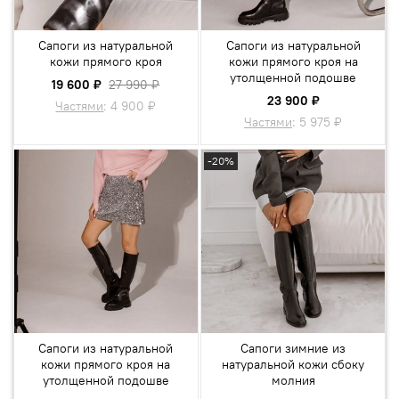
Сапоги из натуральной
Сапоги из натуральной
кожи прямого кроя
кожи прямого кроя на
утолщенной подошве
19 600 ₽
27 990 ₽
23 900 ₽
Частями
:
4 900 ₽
Частями
:
5 975 ₽
-20%
Сапоги из натуральной
Сапоги зимние из
кожи прямого кроя на
натуральной кожи сбоку
утолщенной подошве
молния