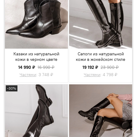
Казаки из натуральной
Сапоги из натуральной
кожи в черном цвете
кожи в жокейском стиле
14 990 ₽
16 990 ₽
19 192 ₽
23 900 ₽
Частями
:
3 748 ₽
Частями
:
4 798 ₽
-30%