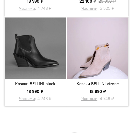
18 990 ₽
22 100 ₽
25 990 ₽
Частями
:
4 748 ₽
Частями
:
5 525 ₽
Казаки BELLINI black
Казаки BELLINI vizone
18 990 ₽
18 990 ₽
Частями
:
4 748 ₽
Частями
:
4 748 ₽