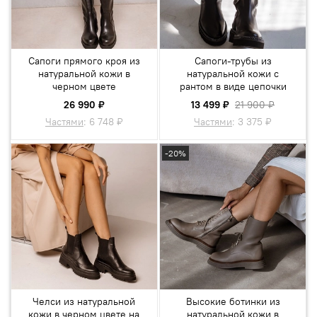
Сапоги прямого кроя из
Сапоги-трубы из
натуральной кожи в
натуральной кожи с
черном цвете
рантом в виде цепочки
26 990 ₽
13 499 ₽
21 900 ₽
Частями
:
6 748 ₽
Частями
:
3 375 ₽
-20%
Челси из натуральной
Высокие ботинки из
кожи в черном цвете на
натуральной кожи в