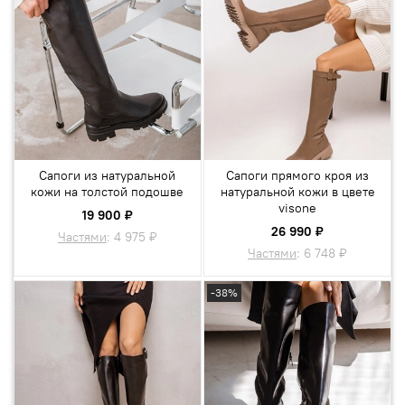
Сапоги из натуральной
Сапоги прямого кроя из
кожи на толстой подошве
натуральной кожи в цвете
visone
19 900 ₽
26 990 ₽
Частями
:
4 975 ₽
Частями
:
6 748 ₽
-38%