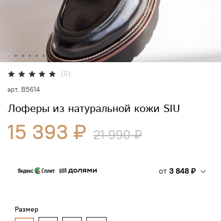
(0)
арт.
B5614
Лоферы из натуральной кожи SIU
15 393 ₽
21 990 ₽
от
3 848 ₽
Размер