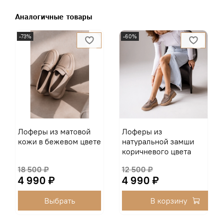
Аналогичные товары
-73%
-60%
Лоферы из матовой
Лоферы из
кожи в бежевом цвете
натуральной замши
коричневого цвета
18 500 ₽
12 500 ₽
4 990 ₽
4 990 ₽
Выбрать
В корзину