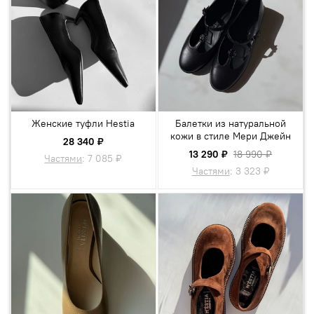
Женские туфли Hestia
Балетки из натуральной
кожи в стиле Мери Джейн
28 340 ₽
13 290 ₽
18 990 ₽
Частями
:
7 085 ₽
Частями
:
3 323 ₽