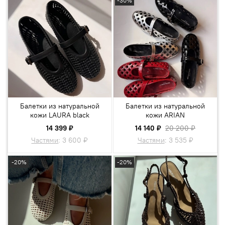
-30%
Балетки из натуральной
Балетки из натуральной
кожи LAURA black
кожи ARIAN
14 399 ₽
14 140 ₽
20 200 ₽
Частями
:
3 600 ₽
Частями
:
3 535 ₽
-20%
-20%