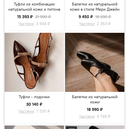
Туфли из комбинации
Балетки из натуральной
натуральной кожи и питона
кожи в стиле Мери Джейн
15 393 ₽
21 990 ₽
9 450 ₽
18 990 ₽
Частями
:
3 848 ₽
Частями
:
2 363 ₽
Туфли - лодочки
Балетки из натуральной
кожи
30 140 ₽
18 990 ₽
Частями
:
7 535 ₽
Частями
:
4 748 ₽