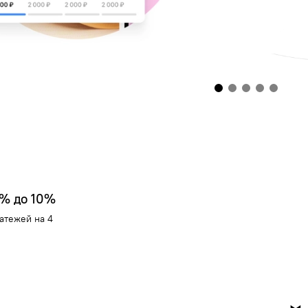
4% до 10%
атежей на 4