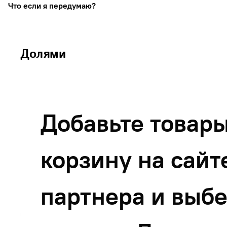
Что если я передумаю?
Вернуть сплит-заказ можно так же, как обычный. Все ден
Долями
Добавьте товары
корзину на сайт
партнера и выб