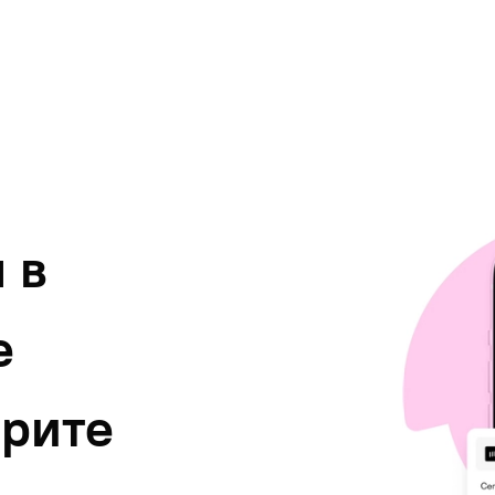
ьги мы отправим обратно на карту, которой вы оплачивали
 в
е
ерите