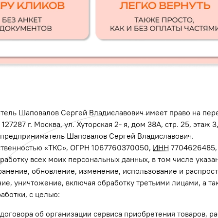
атель Шаповалов Сергей Владиславович имеет право на пер
127287 г. Москва, ул. Хуторская 2- я, дом 38А, стр. 25, этаж
предприниматель Шаповалов Сергей Владиславович.
ственностью «ТКС», ОГРН 1067760370050,
ИНН
7704626485, а
бработку всех моих персональных данных, в том числе указа
ранение, обновление, изменение, использование и распрост
ие, уничтожение, включая обработку третьими лицами, а т
аботки, с целью:
договора об организации сервиса приобретения товаров, раб