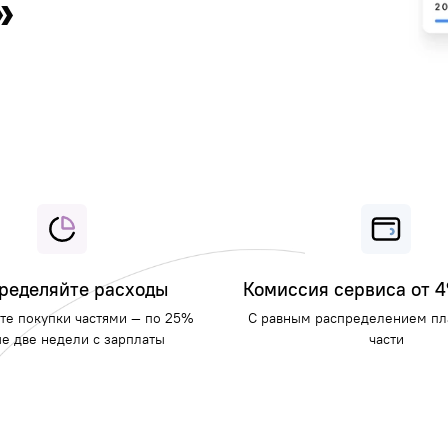
»
ределяйте расходы
Комиссия сервиса от 
те покупки частями — по 25%
С равным распределением пл
е две недели с зарплаты
части