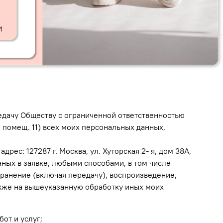
едачу Обществу с ограниченной ответственностью
 3, помещ. 11) всех моих персональных данных,
дрес: 127287 г. Москва, ул. Хуторская 2- я, дом 38А,
нных в заявке, любыми способами, в том числе
ранение (включая передачу), воспроизведение,
акже на вышеуказанную обработку иных моих
от и услуг;