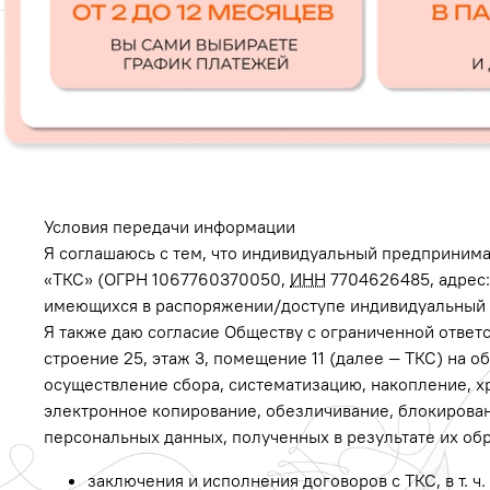
Условия передачи информации
Я соглашаюсь с тем, что индивидуальный предприним
«ТКС» (ОГРН 1067760370050,
ИНН
7704626485, адрес: 
имеющихся в распоряжении/доступе индивидуальный 
Я также даю согласие Обществу с ограниченной ответ
строение 25, этаж 3, помещение 11 (далее — ТКС) на о
осуществление сбора, систематизацию, накопление, х
электронное копирование, обезличивание, блокирован
персональных данных, полученных в результате их обр
заключения и исполнения договоров с ТКС,
в т. ч.