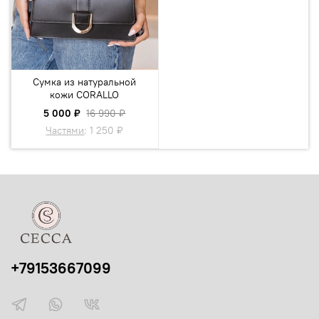
Сумка из натуральной
кожи CORALLO
5 000 ₽
16 990 ₽
Частями
:
1 250 ₽
+79153667099