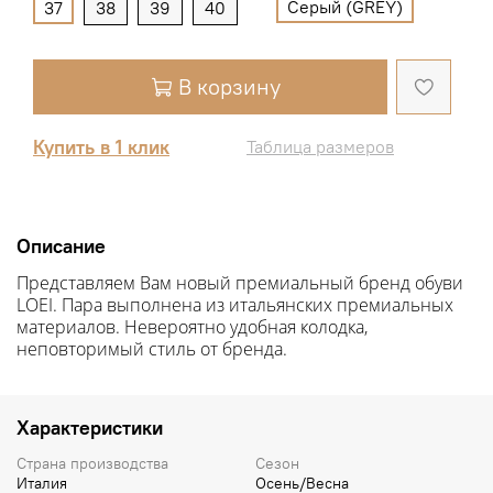
Серый (GREY)
37
38
39
40
В корзину
Купить в 1 клик
Таблица размеров
Описание
Представляем Вам новый премиальный бренд обуви
LOEI. Пара выполнена из итальянских премиальных
материалов. Невероятно удобная колодка,
неповторимый стиль от бренда.
Характеристики
Страна производства
Сезон
Италия
Осень/Весна