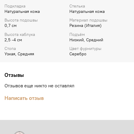
Подкладка
Стелька
Натуральная кожа
Натуральная кожа
Высота подошвы
Материал подошвы
0,7 см
Резина (Италия)
Высота каблука
Подъём
2,5 -4 см
Низкий, Средний
Стопа
Цвет фурнитуры
Узкая, Средняя
Серебро
Отзывы
Отзывов еще никто не оставлял
Написать отзыв