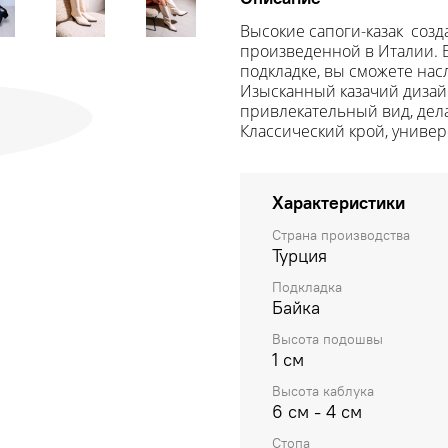
Высокие сапоги-казак созд
произведенной в Италии. Б
подкладке, вы сможете нас
Изысканный казачий дизай
привлекательный вид, дел
Классический крой, универ
Характеристики
Страна производства
Турция
Подкладка
Байка
Высота подошвы
1 см
Высота каблука
6 см - 4 см
Стопа