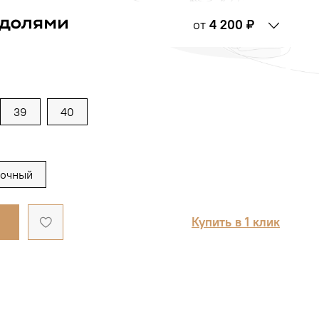
от
4 200 ₽
39
40
лочный
Купить в 1 клик