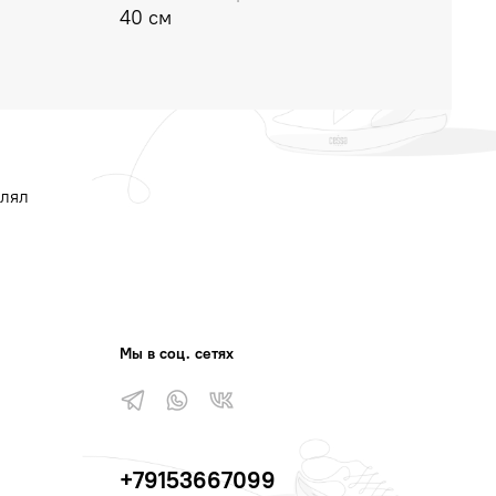
40 см
влял
Мы в соц. сетях
+79153667099