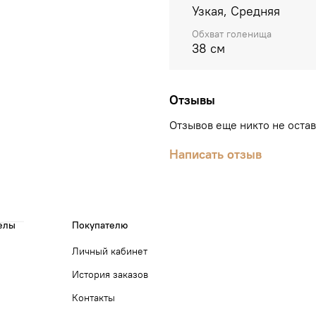
Узкая, Средняя
Обхват голенища
38 см
Отзывы
Отзывов еще никто не оста
Написать отзыв
елы
Покупателю
Личный кабинет
История заказов
Контакты