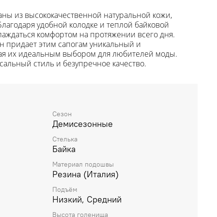
аны из высококачественной натуральной кожи,
лагодаря удобной колодке и теплой байковой
лаждаться комфортом на протяжении всего дня.
н придает этим сапогам уникальный и
ая их идеальным выбором для любителей моды.
сальный стиль и безупречное качество.
Сезон
Демисезонные
Стелька
Байка
Материал подошвы
Резина (Италия)
Подъём
Низкий, Средний
Высота голенища