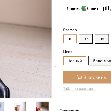
Размер
36
37
38
Цвет
Черный
Бело-мо
В корзину
Таблица размеров
Описание