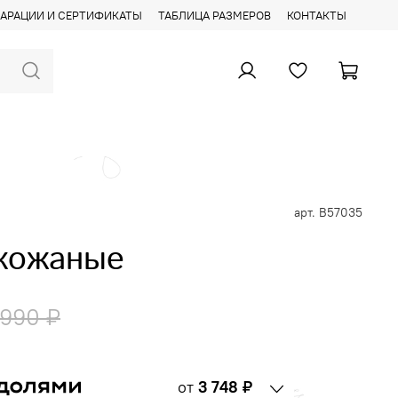
АРАЦИИ И СЕРТИФИКАТЫ
ТАБЛИЦА РАЗМЕРОВ
КОНТАКТЫ
арт.
B57035
кожаные
 990 ₽
от
3 748 ₽