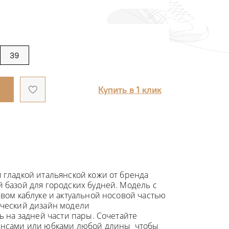
39
Купить в 1 клик
 гладкой итальянской кожи от бренда
й базой для городских будней. Модель с
вом каблуке и актуальной носовой частью
ический дизайн модели
ь на задней части пары. Сочетайте
инсами или юбками любой длины чтобы