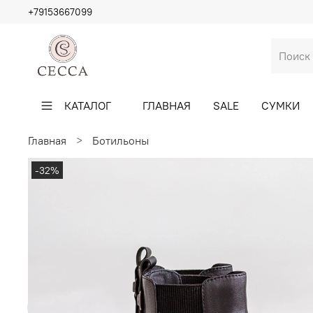
+79153667099
КАТАЛОГ
ГЛАВНАЯ
SALE
СУМКИ
Главная
Ботильоны
-32%