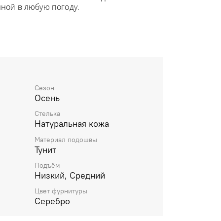
нной в любую погоду.
Сезон
Осень
Стелька
Натуральная кожа
Материал подошвы
Тунит
Подъём
Низкий, Средний
Цвет фурнитуры
Серебро