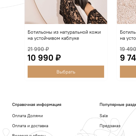
Ботильоны из натуральной кожи
Ботиль
на устойчивом каблуке
на уст
21 990 ₽
19 490
10 990 ₽
9 74
Выбрать
Справочная информация
Популярные разд
Оплата Долями
Sale
Оплата и доставка
Предзаказ
Возврат и обмен