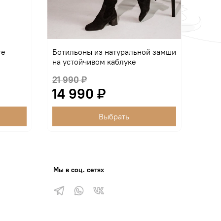
те
Ботильоны из натуральной замши
на устойчивом каблуке
21 990 ₽
14 990 ₽
Выбрать
Мы в соц. сетях