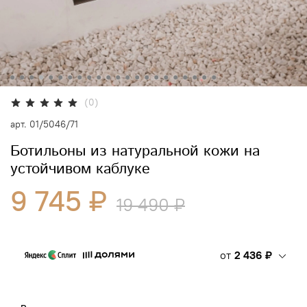
(0)
арт.
01/5046/71
Ботильоны из натуральной кожи на
устойчивом каблуке
9 745 ₽
19 490 ₽
от
2 436 ₽