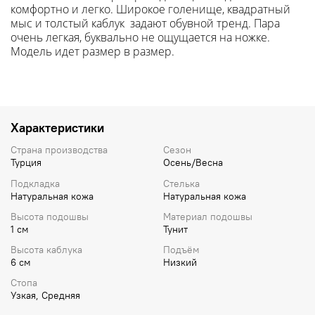
комфортно и легко. Широкое голенище, квадратный
мыс и толстый каблук задают обувной тренд. Пара
очень легкая, буквально не ощущается на ножке.
Модель идет размер в размер.
Характеристики
Страна производства
Сезон
Турция
Осень/Весна
Подкладка
Стелька
Натуральная кожа
Натуральная кожа
Высота подошвы
Материал подошвы
1 см
Тунит
Высота каблука
Подъём
6 см
Низкий
Стопа
Узкая, Средняя