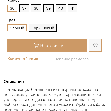
Размер
36
37
38
39
40
41
Цвет
Черный
Коричневый
В корзину
Купить в 1 клик
Таблица размеров
Описание
Потрясающие ботильоны из натуральной кожи на
невысоком устойчивом каблуке.Пара лаконичного и
универсального дизайна, отлично подойдет под
любой образ, дополнит его и украсит. Удобный каблук
позволит в этой паре проходить целый день