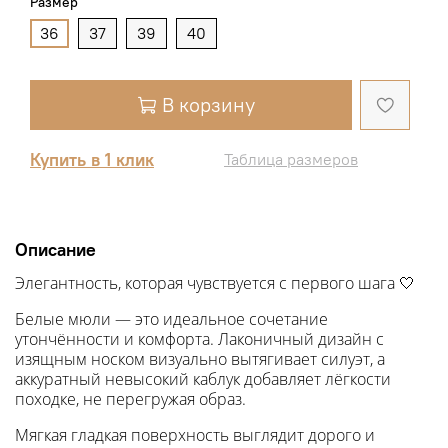
Размер
36
37
39
40
В корзину
Купить в 1 клик
Таблица размеров
Описание
Элегантность, которая чувствуется с первого шага 🤍
Белые мюли — это идеальное сочетание
утончённости и комфорта. Лаконичный дизайн с
изящным носком визуально вытягивает силуэт, а
аккуратный невысокий каблук добавляет лёгкости
походке, не перегружая образ.
Мягкая гладкая поверхность выглядит дорого и