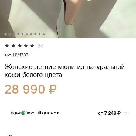
(0)
арт.
HV4737
Женские летние мюли из натуральной
кожи белого цвета
28 990 ₽
от
7 248 ₽