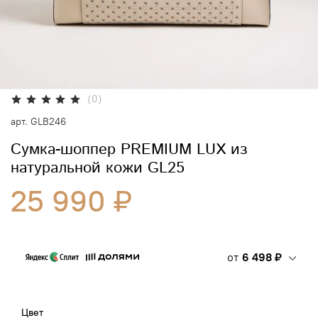
(0)
арт.
GLB246
Сумка-шоппер PREMIUM LUX из
натуральной кожи GL25
25 990 ₽
от
6 498 ₽
Цвет