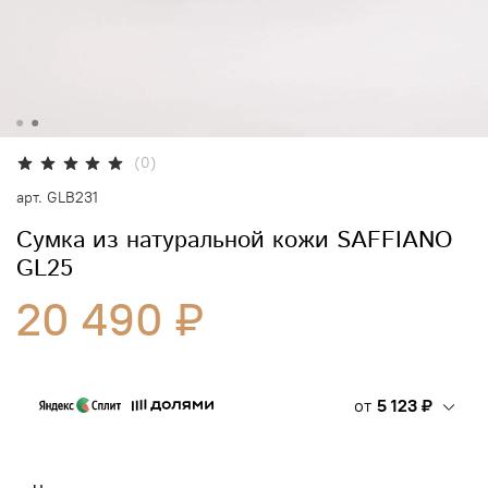
(0)
арт.
GLB231
Сумка из натуральной кожи SAFFIANO
GL25
20 490 ₽
от
5 123 ₽