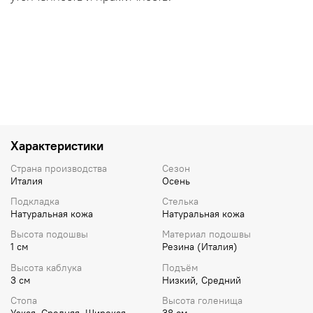
Характеристики
Страна производства
Сезон
Италия
Осень
Подкладка
Стелька
Натуральная кожа
Натуральная кожа
Высота подошвы
Материал подошвы
1 см
Резина (Италия)
Высота каблука
Подъём
3 см
Низкий, Средний
Стопа
Высота голенища
Узкая, Средняя, Широкая
38 см