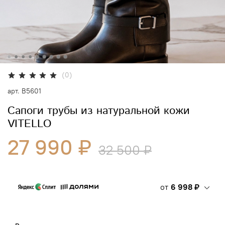
(0)
арт.
В5601
Сапоги трубы из натуральной кожи
VITELLO
27 990 ₽
32 500 ₽
от
6 998 ₽