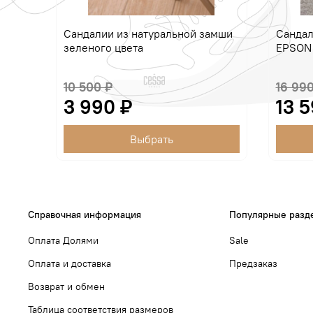
Сандалии из натуральной замши
Сандал
зеленого цвета
EPSON
10 500 ₽
16 990
3 990 ₽
13 5
Выбрать
Справочная информация
Популярные разд
Оплата Долями
Sale
Оплата и доставка
Предзаказ
Возврат и обмен
Таблица соответствия размеров