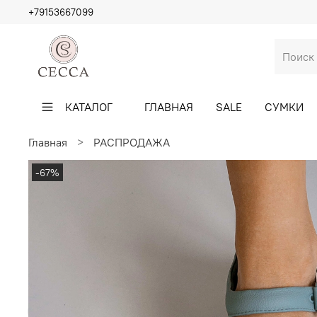
+79153667099
КАТАЛОГ
ГЛАВНАЯ
SALE
СУМКИ
Главная
РАСПРОДАЖА
-67%