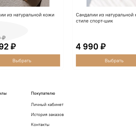
ии из натуральной кожи
Сандалии из натуральной 
стиле спорт-шик
 ₽
92 ₽
4 990 ₽
Выбрать
Выбрать
елы
Покупателю
Личный кабинет
История заказов
Контакты