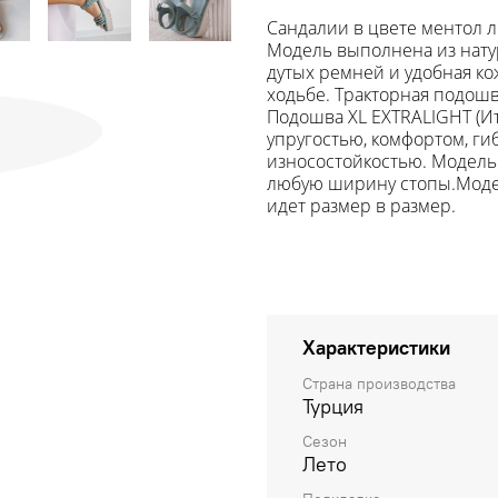
Сандалии в цвете ментол л
Модель выполнена из нату
дутых ремней и удобная ко
ходьбе. Тракторная подошв
Подошва
XL EXTRALIGHT (И
упругостью, комфортом, г
износостойкостью. Модель 
любую ширину стопы.Модел
идет размер в размер.
Характеристики
Страна производства
Турция
Сезон
Лето