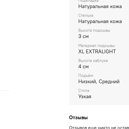
Подкладка
Натуральная кожа
Стелька
Натуральная кожа
Высота подошвы
3 см
Материал подошвы
XL EXTRALIGHT
Высота каблука
4 см
Подъём
Низкий, Средний
Стопа
Узкая
Отзывы
Отзывов еще никто не оста