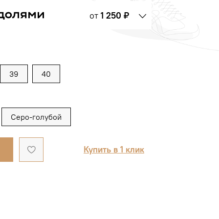
от
1 250 ₽
39
40
Серо-голубой
Купить в 1 клик