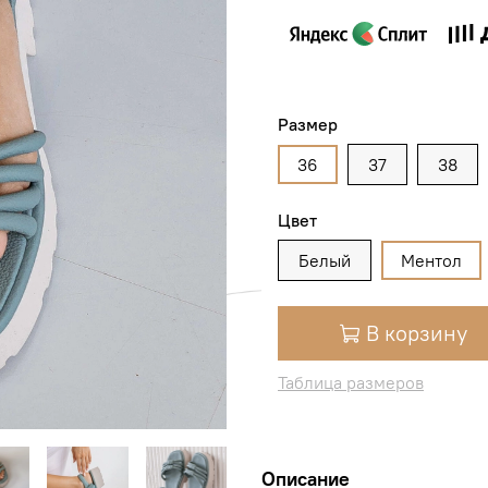
Размер
36
37
38
Цвет
Белый
Ментол
В корзину
Таблица размеров
Описание