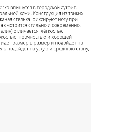
егко впишутся в городской аутфит.
ральной кожи. Конструкция из тонких
жаная стелька фиксируют ногу при
а смотрится стильно и современно.
талия) отличается лёгкостью,
ибкостью, прочностью и хорошей
идет размер в размер и подойдет на
ь подойдет на узкую и среднюю стопу,