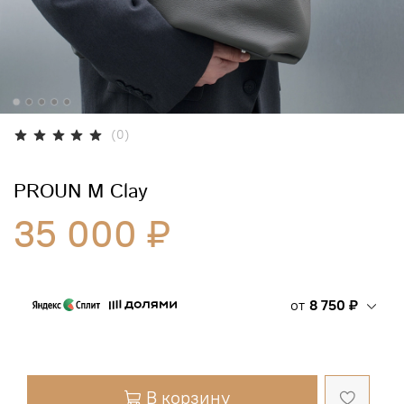
(0)
PROUN M Clay
35 000 ₽
от
8 750 ₽
В корзину