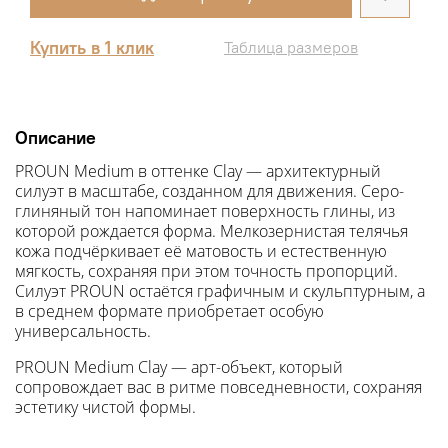
Купить в 1 клик
Таблица размеров
Описание
PROUN Medium
в оттенке Clay — архитектурный
силуэт в масштабе, созданном для движения. Серо-
глиняный тон напоминает поверхность глины, из
которой рождается форма. Мелкозернистая телячья
кожа подчёркивает её матовость и естественную
мягкость, сохраняя при этом точность пропорций.
Силуэт PROUN остаётся графичным и скульптурным, а
в среднем формате приобретает особую
универсальность.
PROUN Medium Clay — арт-объект, который
сопровождает вас в ритме повседневности, сохраняя
эстетику чистой формы.