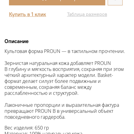
Купить в 1 клик
Таблица размеров
Описание
Культовая форма
PROUN
— в тактильном прочтении.
Зернистая натуральная кожа добавляет
PROUN
B
глубину и мягкость восприятия, сохраняя при этом
чёткий архитектурный характер модели. Basket-
формат делает силуэт более подвижным и
современным, сохраняя баланс между
расслабленностью и структурой.
Лаконичные пропорции и выразительная фактура
превращают
PROUN B
в универсальный объект
повседневного гардероба.
Вес изделия: 650 гр
Материал: 100% натуральная кожа