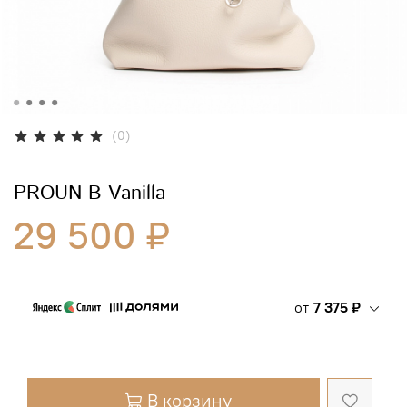
(0)
PROUN B Vanilla
29 500 ₽
от
7 375 ₽
В корзину