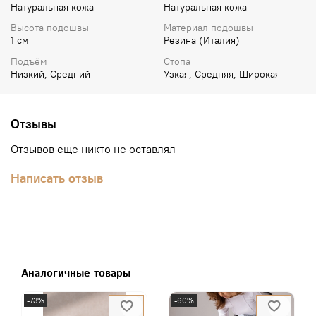
Натуральная кожа
Натуральная кожа
Высота подошвы
Материал подошвы
1 см
Резина (Италия)
Подъём
Стопа
Низкий, Средний
Узкая, Средняя, Широкая
Отзывы
Отзывов еще никто не оставлял
Написать отзыв
Аналогичные товары
-73%
-60%