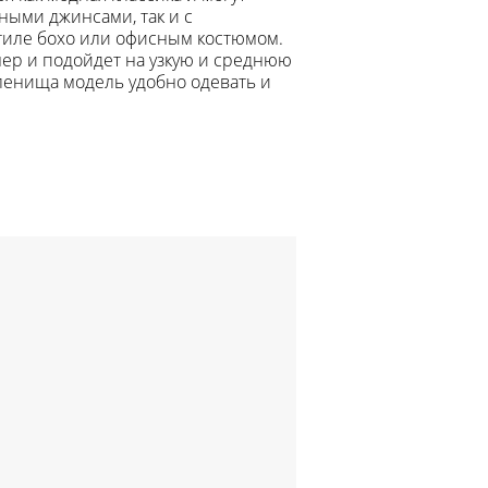
вными джинсами, так и с
тиле бохо или офисным костюмом.
мер и подойдет на узкую и среднюю
оленища модель удобно одевать и