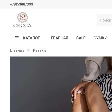
+79153667099
КАТАЛОГ
ГЛАВНАЯ
SALE
СУМКИ
Главная
Казаки