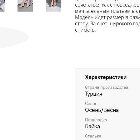
сочетаться как с повседне
мечтательным платьем в с
Модель идет размер в раз
стопу. За счет широкого г
снимать.
Характеристики
Страна производства
Турция
Сезон
Осень/Весна
Подкладка
Байка
Стелька