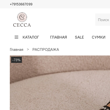
+79153667099
КАТАЛОГ
ГЛАВНАЯ
SALE
СУМКИ
Главная
РАСПРОДАЖА
-73%