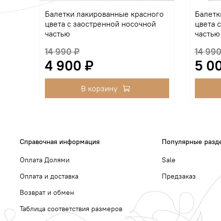
Балетки лакированные красного
Балетк
цвета с заостренной носочной
цвета 
частью
частью
14 990 ₽
14 990
4 900 ₽
5 0
В корзину
Справочная информация
Популярные разд
Оплата Долями
Sale
Оплата и доставка
Предзаказ
Возврат и обмен
Таблица соответствия размеров