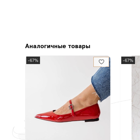
Аналогичные товары
-67%
-67%