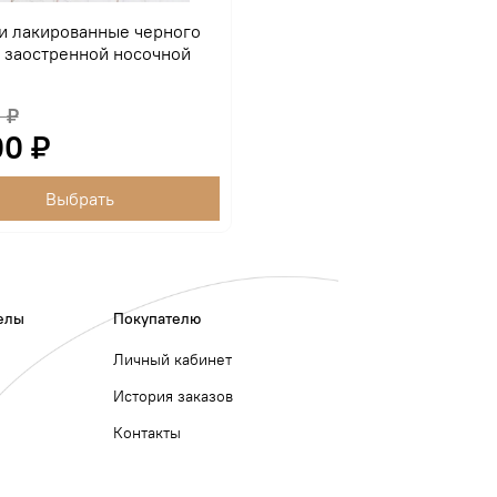
и лакированные черного
с заостренной носочной
 ₽
00 ₽
Выбрать
елы
Покупателю
Личный кабинет
История заказов
Контакты