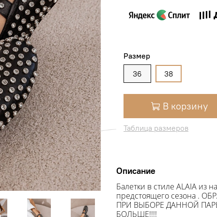
Размер
36
38
В корзину
Таблица размеров
Описание
Балетки в стиле ALAIA из н
предстоящего сезона .
ОБР
ПРИ ВЫБОРЕ ДАННОЙ ПАРЫ
БОЛЬШЕ!!!!