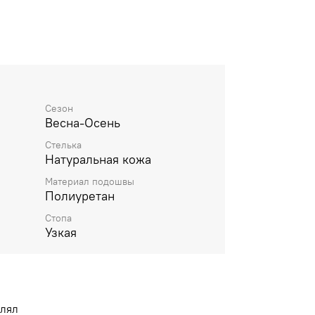
Сезон
Весна-Осень
Стелька
Натуральная кожа
Материал подошвы
Полиуретан
Стопа
Узкая
влял