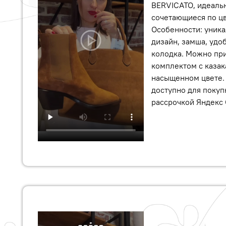
BERVICATO, идеаль
сочетающиеся по цв
Особенности: уник
дизайн, замша, удо
колодка. Можно пр
комплектом с казак
насыщенном цвете.
доступно для покупк
рассрочкой Яндекс 