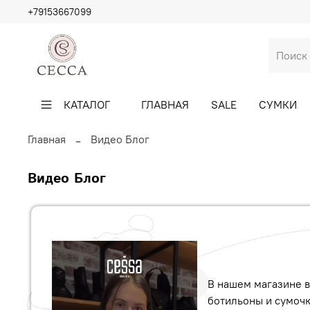
+79153667099
КАТАЛОГ
ГЛАВНАЯ
SALE
СУМКИ
Главная
Видео Блог
Видео Блог
В нашем магазине 
ботильоны и сумоч