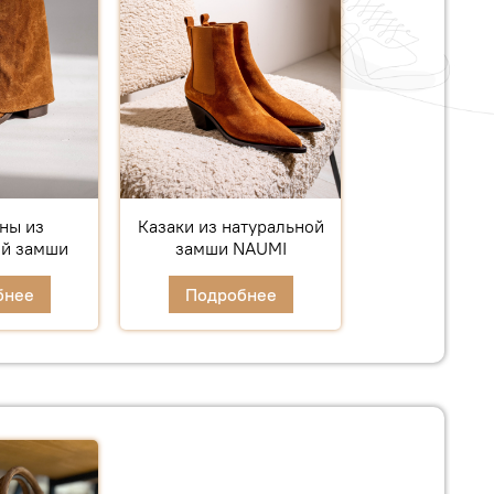
ны из
Казаки из натуральной
ой замши
замши NAUMI
бнее
Подробнее