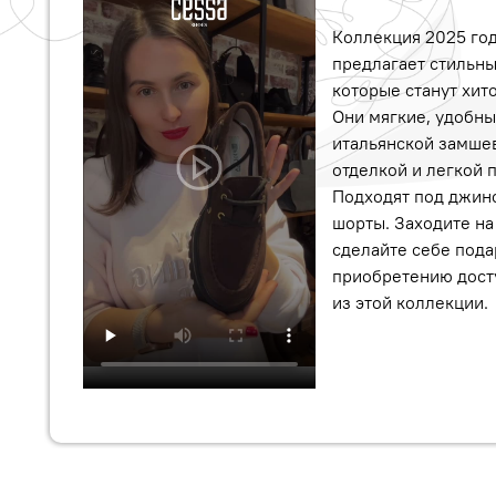
Коллекция 2025 го
предлагает стильн
которые станут хит
Они мягкие, удобны
итальянской замше
отделкой и легкой 
Подходят под джин
шорты. Заходите на
сделайте себе пода
приобретению дост
из этой коллекции.